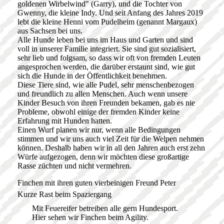
goldenen Wirbelwind" (Garry), und die Tochter von
Gwenny, die kleine Indy. Und seit Anfang des Jahres 2019
lebt die kleine Henni vom Pudelheim (genannt Margaux)
aus Sachsen bei uns.
Alle Hunde leben bei uns im Haus und Garten und sind
voll in unserer Familie integriert. Sie sind gut sozialisiert,
sehr lieb und folgsam, so dass wir oft von fremden Leuten
angesprochen werden, die darüber erstaunt sind, wie gut
sich die Hunde in der Öffentlichkeit benehmen.
Diese Tiere sind, wie alle Pudel, sehr menschenbezogen
und freundlich zu allen Menschen. Auch wenn unsere
Kinder Besuch von ihren Freunden bekamen, gab es nie
Probleme, obwohl einige der fremden Kinder keine
Erfahrung mit Hunden hatten.
Einen Wurf planen wir nur, wenn alle Bedingungen
stimmen und wir uns auch viel Zeit für die Welpen nehmen
können. Deshalb haben wir in all den Jahren auch erst zehn
Würfe aufgezogen, denn wir möchten diese großartige
Rasse züchten und nicht vermehren.
Finchen mit ihren guten vierbeinigen Freund Peter
Kurze Rast beim Spaziergang
Mit Feuereifer betreiben alle gern Hundesport.
Hier sehen wir Finchen beim Agility.